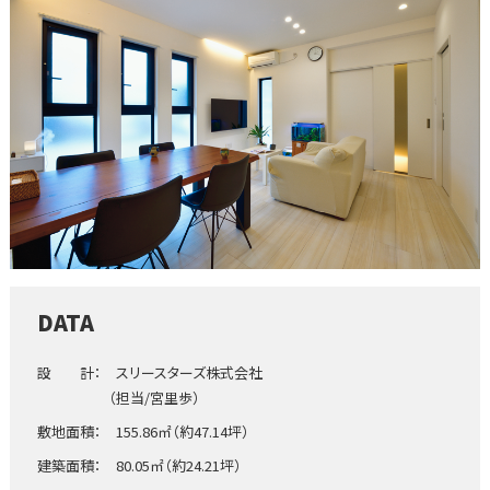
DATA
設 計： スリースターズ株式会社
（担当/宮里歩）
敷地面積： 155.86㎡（約47.14坪）
建築面積： 80.05㎡（約24.21坪）