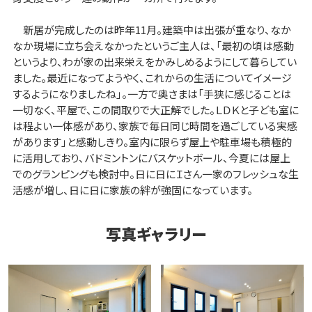
新居が完成したのは昨年11月。建築中は出張が重なり、なか
なか現場に立ち会えなかったというご主人は、「最初の頃は感動
というより、わが家の出来栄えをかみしめるようにして暮らしてい
ました。最近になってようやく、これからの生活についてイメージ
するようになりましたね」。一方で奥さまは「手狭に感じることは
一切なく、平屋で、この間取りで大正解でした。ＬＤＫと子ども室に
は程よい一体感があり、家族で毎日同じ時間を過ごしている実感
があります」と感動しきり。室内に限らず屋上や駐車場も積極的
に活用しており、バドミントンにバスケットボール、今夏には屋上
でのグランピングも検討中。日に日にＩさん一家のフレッシュな生
活感が増し、日に日に家族の絆が強固になっています。
写真ギャラリー