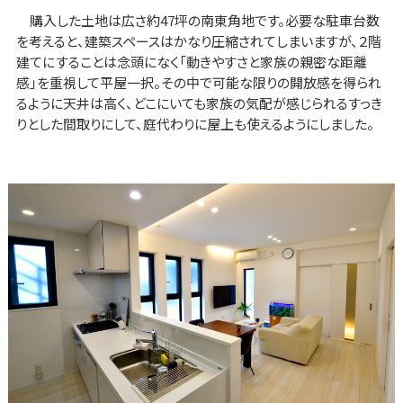
購入した土地は広さ約47坪の南東角地です。必要な駐車台数
を考えると、建築スペースはかなり圧縮されてしまいますが、２階
建てにすることは念頭になく「動きやすさと家族の親密な距離
感」を重視して平屋一択。その中で可能な限りの開放感を得られ
るように天井は高く、どこにいても家族の気配が感じられるすっき
りとした間取りにして、庭代わりに屋上も使えるようにしました。