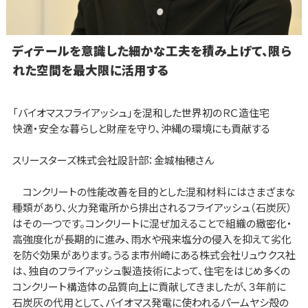
ディテールを意識した細かな工夫を積み上げて、限ら
れた空間を最大限に活用する
「バイオマスフライアッシュ」を混和した世界初のＲＣ造住宅
快適・安全な暮らしと財産を守り、沖縄の環境にも貢献する
スリースターズ株式会社設計部：金城柚穂さん
コンクリートの性能改善を目的とした混和材料にはさまざまな
種類があり、火力発電所から排出されるフライアッシュ（石炭灰）
はその一つです。コンクリートに混ぜ加えることで組織の緻密化・
高強度化が長期的に進み、雨水や飛来塩分の侵入を抑えて劣化
を防ぐ効果があります。うるま市州崎にある株式会社リュウクス社
は、独自のフライアッシュ製造技術によって、住宅をはじめ多くの
コンクリート構造体の品質向上に貢献してきましたが、３年前に
石炭灰の代用として、バイオマス発電に使われるパームヤシ殻の