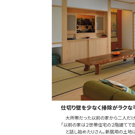
仕切り壁を少なく掃除がラクな
大所帯だった以前の家から二人だけ
「以前の家は２世帯住宅の２階建てで部
と話し始めたUさん。新居用の土地は