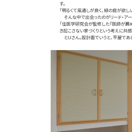
す。
「明るくて風通しが良く、緑の庭が欲し
そんな中で出会ったのがリード・アーキ
「住医学研究会が監修した『医師が薦
き起こさない家づくりという考えに共感
とUさん。設計面でいうと、平屋である