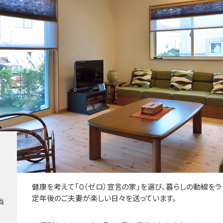
健康を考えて「０（ゼロ）宣言の家」を選び、暮らしの動線を
定年後のご夫妻が楽しい日々を送っています。
当