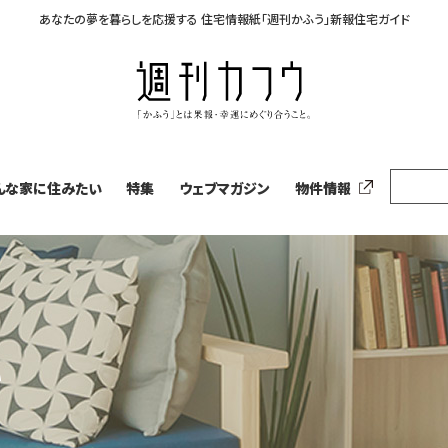
あなたの夢を暮らしを応援する
住宅情報紙「週刊かふう」新報住宅ガイド
んな家に住みたい
特集
ウェブマガジン
物件情報
い