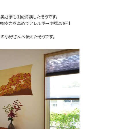
奥さまも１回受講したそうです。
。免疫力を高めてアレルギーや喘息を引
トの小野さんへ伝えたそうです。