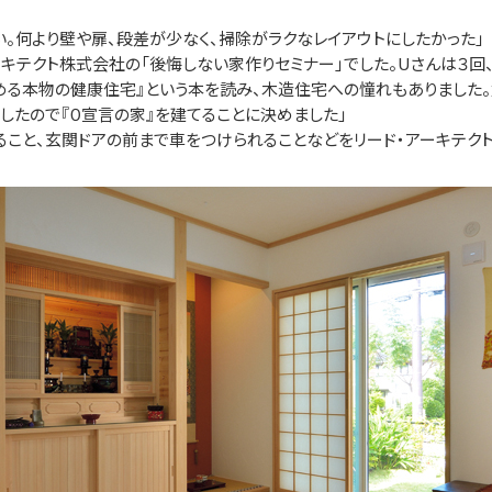
い。何より壁や扉、段差が少なく、掃除がラクなレイアウトにしたかった」
テクト株式会社の「後悔しない家作りセミナー」でした。Uさんは３回、
める本物の健康住宅』という本を読み、木造住宅への憧れもありました
したので『０宣言の家』を建てることに決めました」
こと、玄関ドアの前まで車をつけられることなどをリード・アーキテク