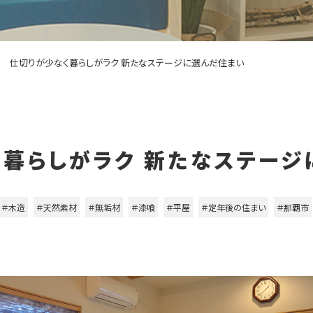
仕切りが少なく暮らしがラク 新たなステージに選んだ住まい
く暮らしがラク 新たなステージ
＃木造
＃天然素材
＃無垢材
＃漆喰
＃平屋
＃定年後の住まい
＃那覇市