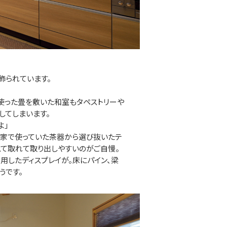
飾られています。
使った畳を敷いた和室もタペストリーや
してしまいます。
よ」
の家で使っていた茶器から選び抜いたテ
見て取れて取り出しやすいのがご自慢。
用したディスプレイが。床にパイン、梁
うです。