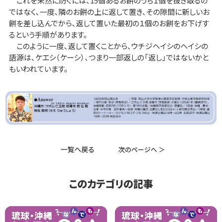
これを未然に防ぐには、15個あるお餅のうち１個を抜き取るの
ではなく、一度、隣のお餅の上に返して置き、その隙間に新しいお
餅を差し込んでから、返して置いた最初の１個のお餅をお下げす
るという手順があります。
このように一度、返して置くことから、ウチジヘイシのヘイシの
語源は、ケエシ（ケーシ）、つまり一部返しの「返し」ではないかと
もいわれています。
一覧へ戻る
次のページへ ＞
このカテゴリの記事