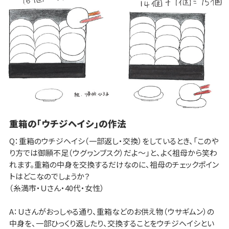
重箱の「ウチジヘイシ」の作法
Q：重箱のウチジヘイシ（一部返し・交換）をしているとき、「このや
り方では御願不足（ウグヮンブスク）だよ～」と、よく祖母から笑わ
れます。重箱の中身を交換するだけなのに、祖母のチェックポイン
トはどこなのでしょうか？
（糸満市・Ｕさん・40代・女性）
A：Ｕさんがおっしゃる通り、重箱などのお供え物（ウサギムン）の
中身を、一部ひっくり返したり、交換することをウチジヘイシとい