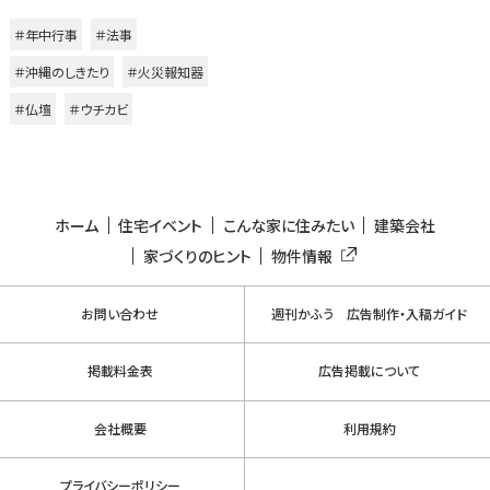
＃年中行事
＃法事
＃沖縄のしきたり
＃火災報知器
＃仏壇
＃ウチカビ
ホーム
住宅イベント
こんな家に住みたい
建築会社
家づくりのヒント
物件情報
お問い合わせ
週刊かふう 広告制作・入稿ガイド
掲載料金表
広告掲載について
会社概要
利用規約
プライバシーポリシー