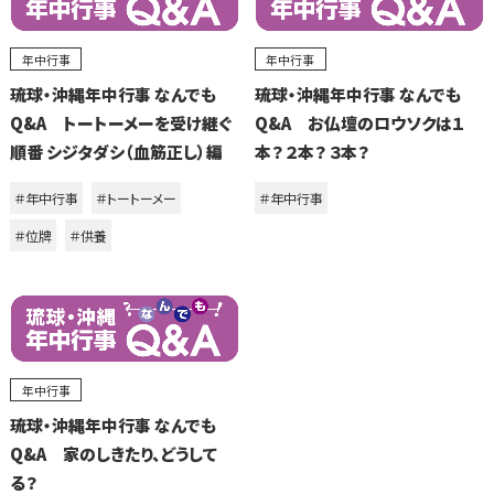
年中行事
年中行事
琉球・沖縄年中行事 なんでも
琉球・沖縄年中行事 なんでも
Q&A トートーメーを受け継ぐ
Q&A お仏壇のロウソクは１
順番 シジタダシ（血筋正し）編
本？ ２本？ ３本？
＃年中行事
＃トートーメー
＃年中行事
＃位牌
＃供養
年中行事
琉球・沖縄年中行事 なんでも
Q&A 家のしきたり、どうして
る？