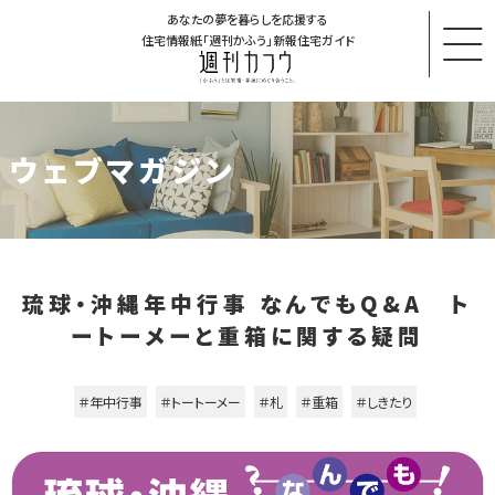
あなたの夢を暮らしを応援する
住宅情報紙「週刊かふう」新報住宅ガイド
ウェブマガジン
琉球・沖縄年中行事 なんでもQ&A ト
ートーメーと重箱に関する疑問
＃年中行事
＃トートーメー
＃札
＃重箱
＃しきたり