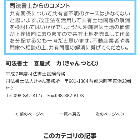
司法書士 喜屋武 力（きゃん つとむ）
平成７年度司法書士試験合格
司法書士法人きゃん事務所 〒901-1304 与那原町字東浜23番
地2
Tel:098-882-8177 Fax:098-882-8178
一覧へ戻る
＜ 前のページへ
次のページへ ＞
このカテゴリの記事