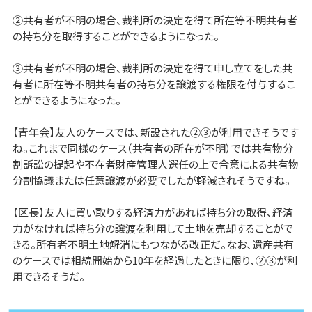
②共有者が不明の場合、裁判所の決定を得て所在等不明共有者
の持ち分を取得することができるようになった。
③共有者が不明の場合、裁判所の決定を得て申し立てをした共
有者に所在等不明共有者の持ち分を譲渡する権限を付与するこ
とができるようになった。
【青年会】友人のケースでは、新設された②③が利用できそうです
ね。これまで同様のケース（共有者の所在が不明）では共有物分
割訴訟の提起や不在者財産管理人選任の上で合意による共有物
分割協議または任意譲渡が必要でしたが軽減されそうですね。
【区長】友人に買い取りする経済力があれば持ち分の取得、経済
力がなければ持ち分の譲渡を利用して土地を売却することがで
きる。所有者不明土地解消にもつながる改正だ。なお、遺産共有
のケースでは相続開始から10年を経過したときに限り、②③が利
用できるそうだ。