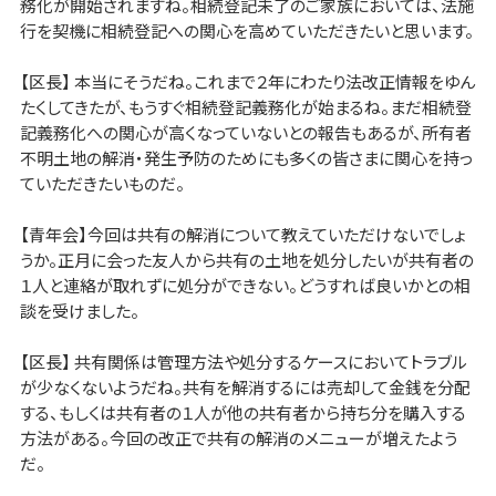
務化が開始されますね。相続登記未了のご家族においては、法施
行を契機に相続登記への関心を高めていただきたいと思います。
【区長】 本当にそうだね。これまで２年にわたり法改正情報をゆん
たくしてきたが、もうすぐ相続登記義務化が始まるね。まだ相続登
記義務化への関心が高くなっていないとの報告もあるが、所有者
不明土地の解消・発生予防のためにも多くの皆さまに関心を持っ
ていただきたいものだ。
【青年会】今回は共有の解消について教えていただけないでしょ
うか。正月に会った友人から共有の土地を処分したいが共有者の
１人と連絡が取れずに処分ができない。どうすれば良いかとの相
談を受けました。
【区長】 共有関係は管理方法や処分するケースにおいてトラブル
が少なくないようだね。共有を解消するには売却して金銭を分配
する、もしくは共有者の１人が他の共有者から持ち分を購入する
方法がある。今回の改正で共有の解消のメニューが増えたよう
だ。