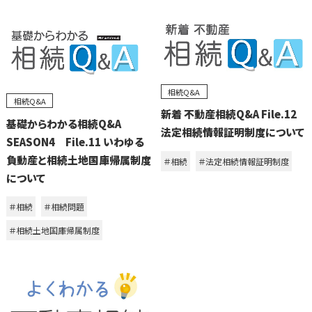
相続Q&A
相続Q&A
新着 不動産相続Q&A File.12
基礎からわかる相続Q&A
法定相続情報証明制度について
SEASON4 File.11 いわゆる
負動産と相続土地国庫帰属制度
＃相続
＃法定相続情報証明制度
について
＃相続
＃相続問題
＃相続土地国庫帰属制度