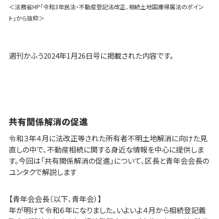
＜法務省HP「令和3年民法・不動産登記法改正、相続土地国庫帰属法のポイン
ト」から抜粋＞
週刊かふう2024年1月26日号に掲載された内容です。
共有関係解消の促進
令和３年４月に法改正等された所有者不明土地解消に向けた見
直しの中で、不動産相続に関する身近な情報を中心に提供しま
す。今回は「共有関係解消の促進」について、区長と青年会会長の
ユンタクで解説します
【青年会会長（以下、青年会）】
年が明けて令和６年になりました。いよいよ４月から相続登記義