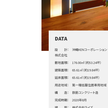
DATA
設 計： 沖縄KENコーポレーション
株式会社
敷地面積： 176.00㎡（約53.24坪）
建築面積： 65.61㎡（約19.84坪）
延床面積： 65.61㎡（約19.84坪）
用途地域： 第一種低層住居専用地域
構 造： 鉄筋コンクリート造
完成時期： 2020年8月
建 築： 株式会社ライズ