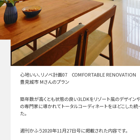
心地いい、リノベ計画07 COMFORTABLE RENOVATION
豊見城市 Mさんのプラン
築年数が高くとも状態の良い3LDKをリゾート風のデザイン
の専門家に導かれてトータルコーディネートをほどこした統一
た。
週刊かふう2020年11月27日号に掲載された内容です。