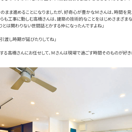
のまま進めることになりましたが、好奇心が豊かなＭさんは、時間を見
自らも工事に勤しむ高橋さんは、建築の技術的なことをはじめさまざまな
りとは関わりない世間話とかする仲になったんですよね」
で引渡し時期が延びたりしてね」
る高橋さんにお任せして、Ｍさんは現場で過ごす時間そのものが好きに