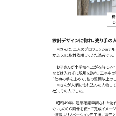
設計デザインに惚れ、売り手の
Ｍさんは、二人のプロフェッショナル
かふう』に取材依頼してきた読者です。
お子さんが小学校へ上がる前にマイホ
などは入れずに現場を訪れ、工事中の
「仕事の手を止めて、私の質問以上のこ
Ｍさんが人柄に惚れ込んだ人物こそが
社）、その人でした。
昭和49年に建築確認申請された物件
くつものＣＧ画像を使って完成イメージ
「通常はリノベーション完了後に販売と