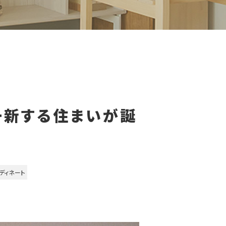
一新する住まいが誕
ディネート