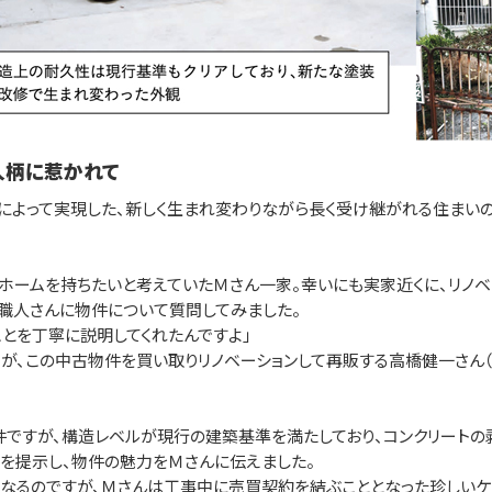
人柄に惹かれて
によって実現した、新しく生まれ変わりながら長く受け継がれる住まい
ームを持ちたいと考えていたＭさん一家。幸いにも実家近くに、リノベ
職人さんに物件について質問してみました。
とを丁寧に説明してくれたんですよ」
、この中古物件を買い取りリノベーションして再販する高橋健一さん（
ですが、構造レベルが現行の建築基準を満たしており、コンクリートの
を提示し、物件の魅力をＭさんに伝えました。
なるのですが、Ｍさんは工事中に売買契約を結ぶこととなった珍しいケー