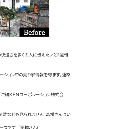
の快適さを多くの人に伝えたいと『週刊
ーション中の売り家情報を得ます。連絡
沖縄ＫＥＮコーポレーション株式会
剥離なども見られません。高橋さんはい
スです」（高橋さん）