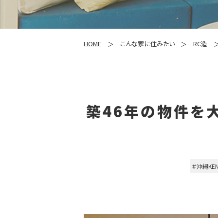
HOME
こんな家に住みたい
RC造
築46年の物件を
＃沖縄KE