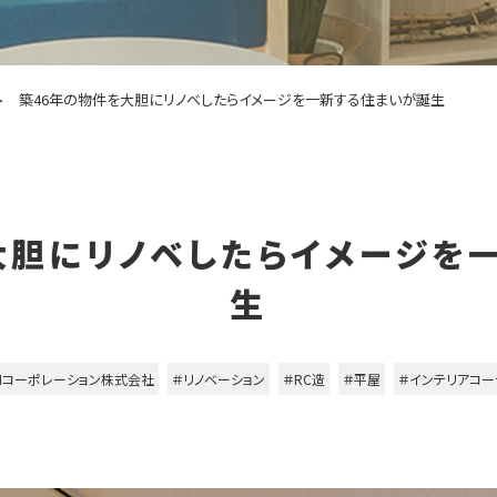
築46年の物件を大胆にリノベしたらイメージを一新する住まいが誕生
大胆にリノベしたらイメージを
生
Nコーポレーション株式会社
＃リノベーション
＃RC造
＃平屋
＃インテリアコー