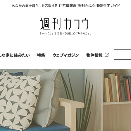
あなたの夢を暮らしを応援する
住宅情報紙「週刊かふう」新報住宅ガイド
んな家に住みたい
特集
ウェブマガジン
物件情報
い