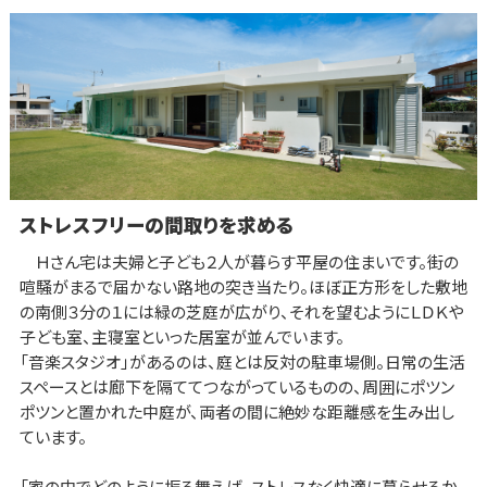
ストレスフリーの間取りを求める
Ｈさん宅は夫婦と子ども２人が暮らす平屋の住まいです。街の
喧騒がまるで届かない路地の突き当たり。ほぼ正方形をした敷地
の南側３分の１には緑の芝庭が広がり、それを望むようにＬＤＫや
子ども室、主寝室といった居室が並んでいます。
「音楽スタジオ」があるのは、庭とは反対の駐車場側。日常の生活
スペースとは廊下を隔ててつながっているものの、周囲にポツン
ポツンと置かれた中庭が、両者の間に絶妙な距離感を生み出し
ています。
「家の中でどのように振る舞えば、ストレスなく快適に暮らせるか。