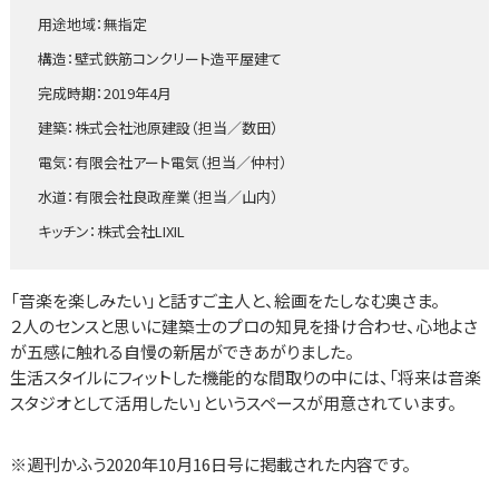
用途地域：無指定
構造：壁式鉄筋コンクリート造平屋建て
完成時期：2019年4月
建築：株式会社池原建設（担当／数田）
電気：有限会社アート電気（担当／仲村）
水道：有限会社良政産業（担当／山内）
キッチン：株式会社LIXIL
「音楽を楽しみたい」と話すご主人と、絵画をたしなむ奥さま。
２人のセンスと思いに建築士のプロの知見を掛け合わせ、心地よさ
が五感に触れる自慢の新居ができあがりました。
生活スタイルにフィットした機能的な間取りの中には、「将来は音楽
スタジオとして活用したい」というスペースが用意されています。
※週刊かふう2020年10月16日号に掲載された内容です。