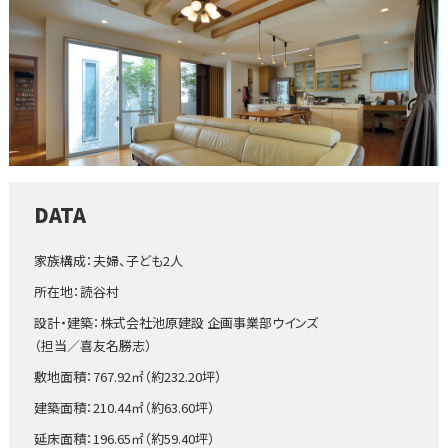
DATA
家族構成：夫婦、子ども2人
所在地：読谷村
設計・建築：株式会社池原建設 企画事業部ウインズ
（担当／喜友名勝志）
敷地面積：767.92㎡（約232.20坪）
建築面積：210.44㎡（約63.60坪）
延床面積：196.65㎡（約59.40坪）