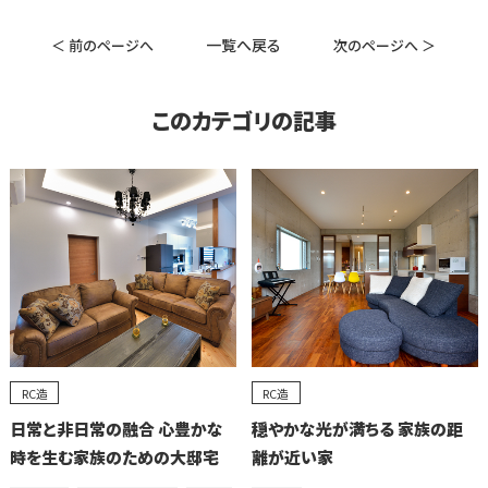
一覧へ戻る
＜ 前のページへ
次のページへ ＞
このカテゴリの記事
RC造
RC造
日常と非日常の融合 心豊かな
穏やかな光が満ちる 家族の距
時を生む家族のための大邸宅
離が近い家