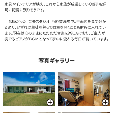
家具やインテリアが映え、これから家族が成長していく様子も鮮
明に記憶に残りそうです。
念願だった「音楽スタジオ」も絶賛満喫中。平面図を見て分か
る通り、いずれは生徒を募って教室を開くことも射程に入れてい
ます。現在は心のままにただただ音楽を楽しんでおり、ご主人が
奏でるピアノがＢＧＭとなって家中に流れる毎日が続いています。
写真ギャラリー