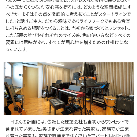
心の底からくつろぎ、安心感を得るには、どのような空間構成にす
べきか。まずはその点を徹底的に考え抜くことがスタートラインで
した」と話すご主人。だから趣味でありライフワークでもある音楽
に打ち込める場所をつくることは、当初から家づくりとワンセット。
また部屋の並びやそれぞれのサイズ感、色の使い方などすべての
要素には意味があり、すべてが居心地を増すための仕掛けにな
っています。
Ｈさんの計画には、依頼した建築会社も当初からワンセットで
含まれていました。奥さまが生まれ育った実家も、家族でが生ま
れ育った実家も、家族で直前まで住んでいたアパートも同社が手