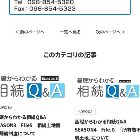
一覧へ戻る
＜ 前のページへ
次のページへ ＞
このカテゴリの記事
相続Q&A
相続Q&A
礎からわかる相続Q&A
基礎からわかる相続Q&A
EASON3 File5 相続土地国
SEASON4 File.８ 「所有者
帰属制度について
明土地」について