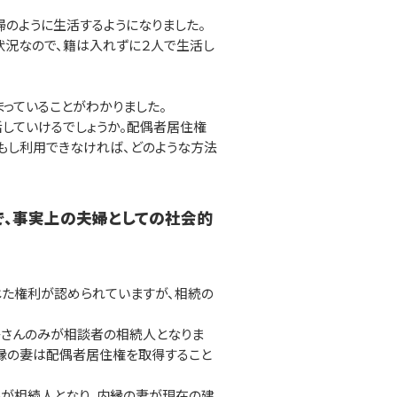
のように生活するようになりました。
状況なので、籍は入れずに２人で生活し
っていることがわかりました。
していけるでしょうか。配偶者居住権
。もし利用できなければ、どのような方法
で、事実上の夫婦としての社会的
た権利が認められていますが、相続の
子さんのみが相談者の相続人となりま
縁の妻は配偶者居住権を取得すること
みが相続人となり、内縁の妻が現在の建