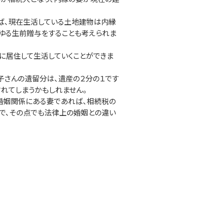
ば、現在生活している土地建物は内縁
わゆる生前贈与をすることも考えられま
に居住して生活していくことができま
子さんの遺留分は、遺産の２分の１です
れてしまうかもしれません。
婚姻関係にある妻であれば、相続税の
で、その点でも法律上の婚姻との違い