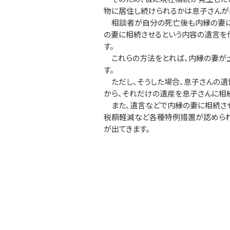
物に居住し続けられるかは息子さんが
相談者が自分の死亡後も内縁の妻に
の妻に相続させるという内容の遺言を
す。
これらの方法をとれば、内縁の妻が土
す。
ただし、そうした場合、息子さんの遺
から、それだけの遺産を息子さんに相
また、遺言などで内縁の妻に相続させ
税額軽減など各種特例措置が認められ
が出てきます。