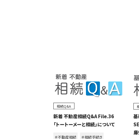
相続Q&A
新着 不動産相続Q&A File.36
基
「トートーメーと相続」について
S
庫
＃不動産相続
＃相続手続き