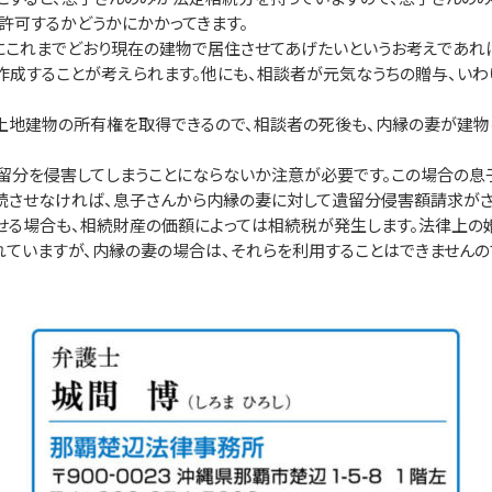
許可するかどうかにかかってきます。
これまでどおり現在の建物で居住させてあげたいというお考えであれ
作成することが考えられます。他にも、相談者が元気なうちの贈与、い
地建物の所有権を取得できるので、相談者の死後も、内縁の妻が建物
留分を侵害してしまうことにならないか注意が必要です。この場合の息
続させなければ、息子さんから内縁の妻に対して遺留分侵害額請求がさ
る場合も、相続財産の価額によっては相続税が発生します。法律上の
ていますが、内縁の妻の場合は、それらを利用することはできませんの