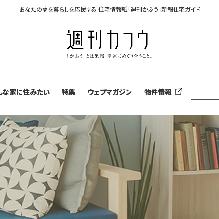
あなたの夢を暮らしを応援する
住宅情報紙「週刊かふう」新報住宅ガイド
んな家に住みたい
特集
ウェブマガジン
物件情報