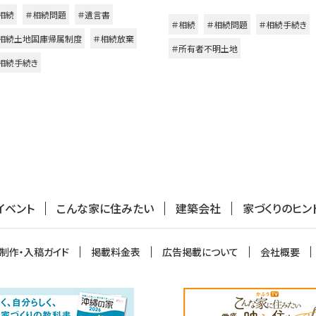
相続
＃相続問題
＃遺言書
＃相続
＃相続問題
＃相続手続き
相続土地国庫帰属制度
＃相続放棄
＃所有者不明土地
相続手続き
イベント
こんな家に住みたい
建築会社
家づくりのヒン
制作・入稿ガイド
掲載料金表
広告掲載について
会社概要