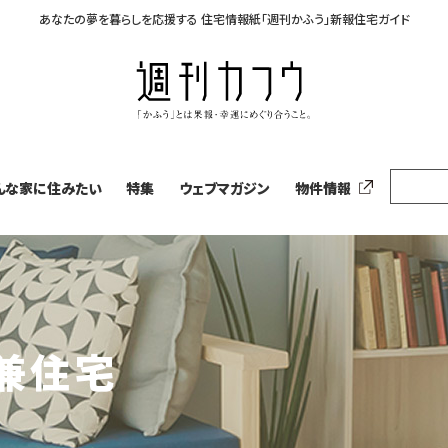
あなたの夢を暮らしを応援する
住宅情報紙「週刊かふう」新報住宅ガイド
んな家に住みたい
特集
ウェブマガジン
物件情報
兼住宅