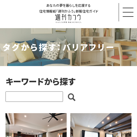
あなたの夢を暮らしを応援する
住宅情報紙「週刊かふう」新報住宅ガイド
タグから探す：バリアフリー
キーワードから探す