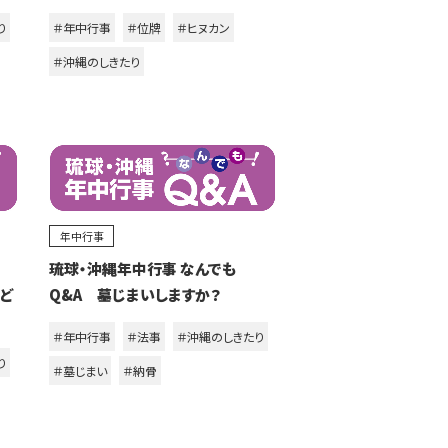
り
＃年中行事
＃位牌
＃ヒヌカン
＃沖縄のしきたり
年中行事
琉球・沖縄年中行事 なんでも
、ど
Q&A 墓じまいしますか？
＃年中行事
＃法事
＃沖縄のしきたり
り
＃墓じまい
＃納骨