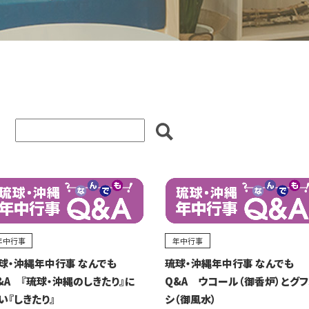
年中行事
年中行事
球・沖縄年中行事 なんでも
琉球・沖縄年中行事 なんでも
&A 『琉球・沖縄のしきたり』に
Q&A ウコール（御香炉）とグ
い『しきたり』
シ（御風水）