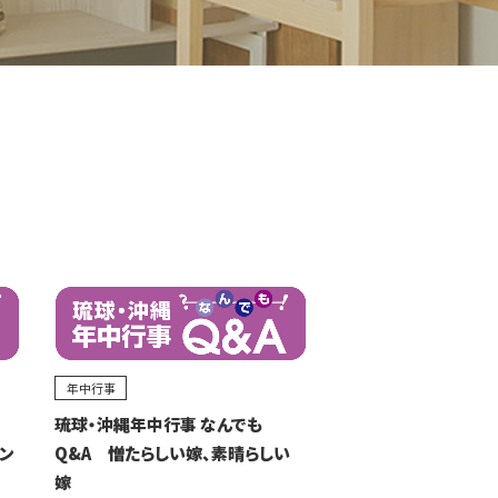
年中行事
琉球・沖縄年中行事 なんでも
フン
Q&A 憎たらしい嫁、素晴らしい
嫁