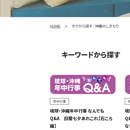
HOME
タグから探す：沖縄のしきたり
キーワードから探す
年中行事
琉球・沖縄年中行事 なんでも
琉
Q&A 旧暦七夕あれこれ【石ころ
Q
編】
な