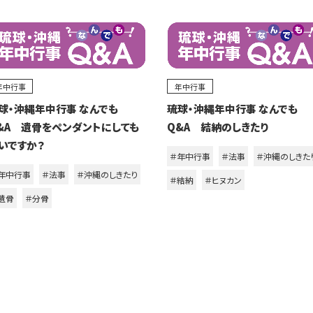
年中行事
年中行事
球・沖縄年中行事 なんでも
琉球・沖縄年中行事 なんでも
&A 遺骨をペンダントにしても
Q&A 結納のしきたり
いですか？
＃年中行事
＃法事
＃沖縄のしきた
年中行事
＃法事
＃沖縄のしきたり
＃結納
＃ヒヌカン
遺骨
＃分骨