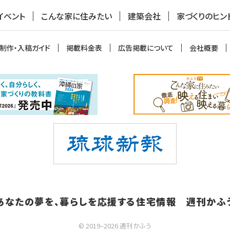
イベント
こんな家に住みたい
建築会社
家づくりのヒン
制作・入稿ガイド
掲載料金表
広告掲載について
会社概要
あなたの夢を、暮らしを応援する住宅情報 週刊かふ
© 2019–2026 週刊かふう