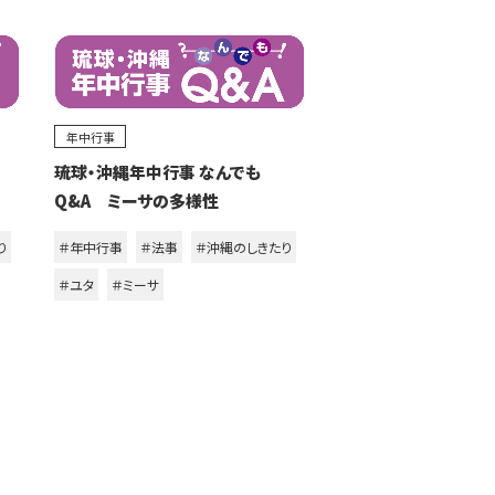
年中行事
琉球・沖縄年中行事 なんでも
Q&A ミーサの多様性
り
＃年中行事
＃法事
＃沖縄のしきたり
＃ユタ
＃ミーサ