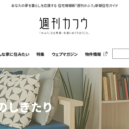
あなたの夢を暮らしを応援する
住宅情報紙「週刊かふう」新報住宅ガイド
んな家に住みたい
特集
ウェブマガジン
物件情報
のしきたり